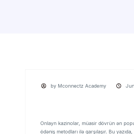
by Mconnectz Academy
Jun
Onlayn kazinolar, müasir dövrün ən populy
ödəniş metodları ilə qarşılaşır. Bu yazıda