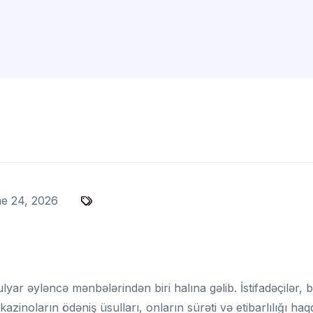
e 24, 2026
ar əyləncə mənbələrindən biri halına gəlib. İstifadəçilər, 
, kazinoların ödəniş üsulları, onların sürəti və etibarlılığı 