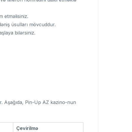
 etməlisiniz.
əniş üsulları mövcuddur.
laya bilərsiniz.
rır. Aşağıda, Pin-Up AZ kazino-nun
Çevirilmə