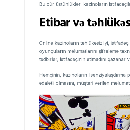
Bu cür üstünlüklər, kazinoların istifadəç
Etibar və təhlükəs
Online kazinoların təhlükəsizliyi, istifad
oyunçuların məlumatlarını şifrələmə texn
tədbirlər, istifadəçinin etimadını qazanar v
Həmçinin, kazinoların lisenziyalaşdırma p
ədalətli olmasını, müştəri verilən məlumatl