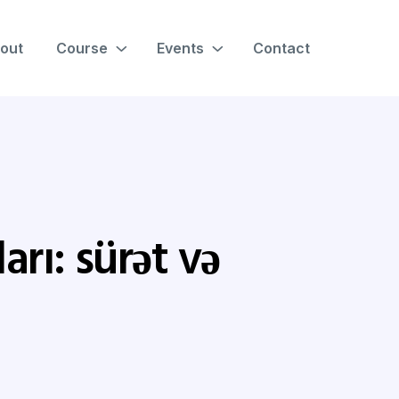
out
Course
Events
Contact
rı: sürət və