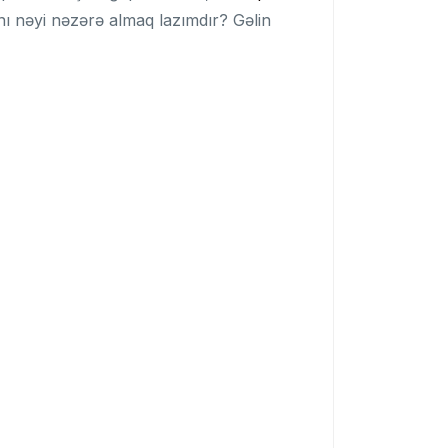
anı nəyi nəzərə almaq lazımdır? Gəlin