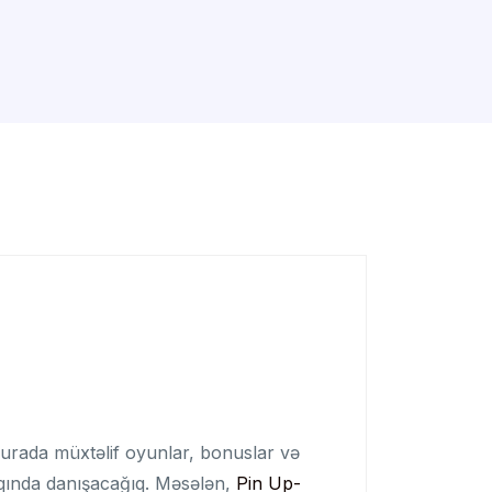
burada müxtəlif oyunlar, bonuslar və
haqqında danışacağıq. Məsələn,
Pin Up-