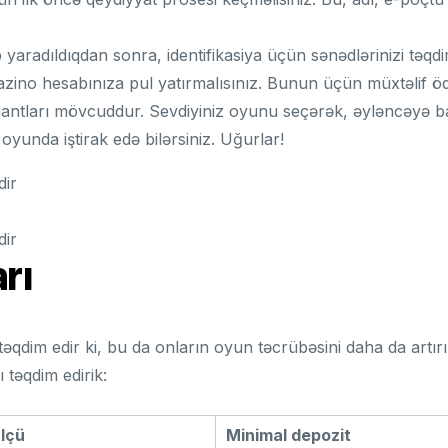
yaradıldıqdan sonra, identifikasiya üçün sənədlərinizi təqdim
ino hesabınıza pul yatırmalısınız. Bunun üçün müxtəlif öd
ntları mövcuddur. Sevdiyiniz oyunu seçərək, əyləncəyə baş
 oyunda iştirak edə bilərsiniz. Uğurlar!
dir
dir
rı
təqdim edir ki, bu da onların oyun təcrübəsini daha da artı
 təqdim edirik:
lçü
Minimal depozit