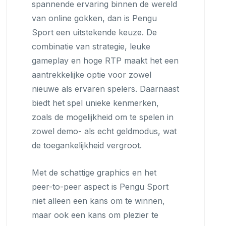
spannende ervaring binnen de wereld
van online gokken, dan is Pengu
Sport een uitstekende keuze. De
combinatie van strategie, leuke
gameplay en hoge RTP maakt het een
aantrekkelijke optie voor zowel
nieuwe als ervaren spelers. Daarnaast
biedt het spel unieke kenmerken,
zoals de mogelijkheid om te spelen in
zowel demo- als echt geldmodus, wat
de toegankelijkheid vergroot.
Met de schattige graphics en het
peer-to-peer aspect is Pengu Sport
niet alleen een kans om te winnen,
maar ook een kans om plezier te