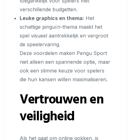
toegankelijk voor spelers met
verschillende budgetten.
Leuke graphics en thema:
Het
schattige pinguïn-thema maakt het
spel visueel aantrekkelijk en vergroot
de speelervaring.
Deze voordelen maken Pengu Sport
niet alleen een spannende optie, maar
ook een slimme keuze voor spelers
die hun kansen willen maximaliseren.
Vertrouwen en
veiligheid
Als het gaat om online gokken, is