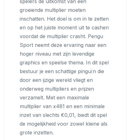
spelers de uitkomst van een
groeiende multiplier moeten
inschatten. Het doel is om in te zetten
en op het juiste moment uit te cashen
voordat de multiplier crasht. Pengu
Sport neemt deze ervaring naar een
hoger niveau met zijn levendige
graphics en speelse thema. In dit spel
bestuur je een schattige pinguïn die
door een ijzige wereld vliegt en
onderweg multipliers en prijzen
verzamelt. Met een maximale
multiplier van x481 en een minimale
inzet van slechts €0,01, biedt dit spel
de mogelijkheid voor zowel kleine als
grote inzetten.