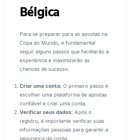
Bélgica
Para se preparar para as apostas na
Copa do Mundo, é fundamental
seguir alguns passos que facilitarão a
experiência e maximizarão as
chances de sucesso.
Criar uma conta:
O primeiro passo é
escolher uma plataforma de apostas
confiável e criar uma conta.
Verificar seus dados:
Após o
registro, é importante verificar suas
informações pessoais para garantir a
segurança da conta.