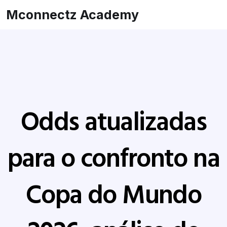
Mconnectz Academy
Odds atualizadas
para o confronto na
Copa do Mundo