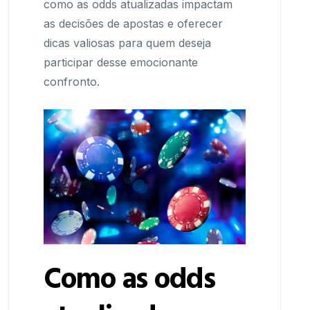
como as odds atualizadas impactam
as decisões de apostas e oferecer
dicas valiosas para quem deseja
participar desse emocionante
confronto.
Como as odds