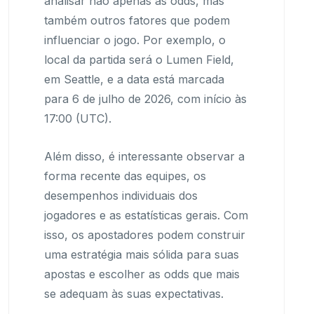
analisar não apenas as odds, mas
também outros fatores que podem
influenciar o jogo. Por exemplo, o
local da partida será o Lumen Field,
em Seattle, e a data está marcada
para 6 de julho de 2026, com início às
17:00 (UTC).
Além disso, é interessante observar a
forma recente das equipes, os
desempenhos individuais dos
jogadores e as estatísticas gerais. Com
isso, os apostadores podem construir
uma estratégia mais sólida para suas
apostas e escolher as odds que mais
se adequam às suas expectativas.