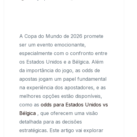
A Copa do Mundo de 2026 promete
ser um evento emocionante,
especialmente com o confronto entre
os Estados Unidos e a Bélgica. Além
da importância do jogo, as odds de
apostas jogam um papel fundamental
na experiência dos apostadores, e as
melhores opções estão disponíveis,
como as
odds para Estados Unidos vs
Bélgica
, que oferecem uma visão
detalhada para as decisões
estratégicas. Este artigo vai explorar