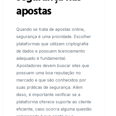
apostas
Quando se trata de apostas online,
segurança é uma prioridade. Escolher
plataformas que utilizam criptografia
de dados e possuem licenciamento
adequado é fundamental.
Apostadores devem buscar sites que
possuem uma boa reputação no
mercado e que são conhecidos por
suas práticas de segurança. Além
disso, é importante verificar se a
plataforma oferece suporte ao cliente
eficiente, caso ocorra alguma questão