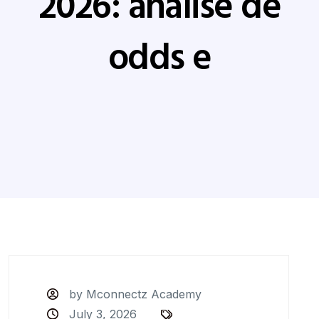
2026: análise de
odds e
by Mconnectz Academy
July 3, 2026