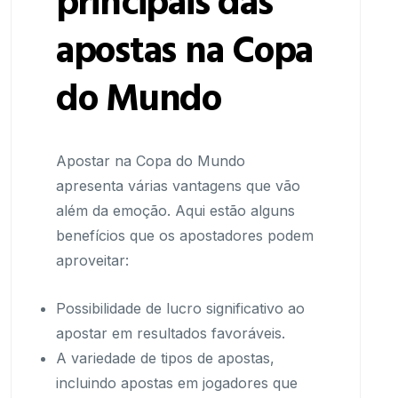
principais das
apostas na Copa
do Mundo
Apostar na Copa do Mundo
apresenta várias vantagens que vão
além da emoção. Aqui estão alguns
benefícios que os apostadores podem
aproveitar:
Possibilidade de lucro significativo ao
apostar em resultados favoráveis.
A variedade de tipos de apostas,
incluindo apostas em jogadores que