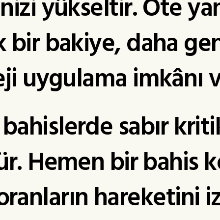
nizi yükseltir. Öte y
 bir bakiye, daha gen
eji uygulama imkânı v
 bahislerde sabır kriti
ür. Hemen bir bahis
 oranların hareketini 