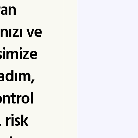
ran
nızı ve
simize
 adım,
ntrol
 risk