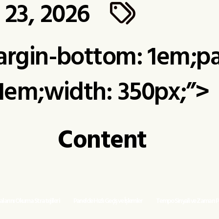
23, 2026
argin-bottom: 1em;p
1em;width: 350px;”>
Content
larını Okuma Stratejileri
Panelde Hızlı Geçiş ve İşlemler
Tempo Sinyali ve Zaman Pe