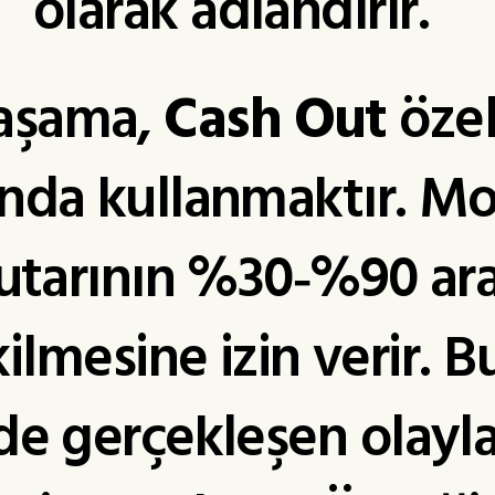
olarak adlandırır.
 aşama,
Cash Out
özel
nda kullanmaktır. Mo
tutarının %30‑%90 ar
ilmesine izin verir. B
de gerçekleşen olayl