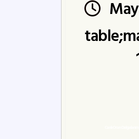
May 
table;m
Canlı Oran Dalgalanma