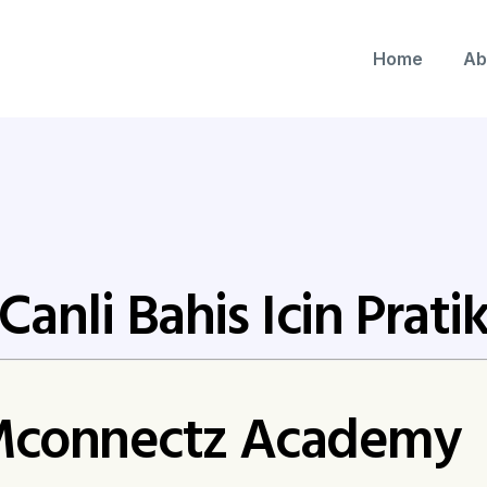
Home
Ab
anli Bahis Icin Pratik
Mconnectz Academy