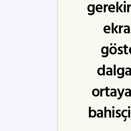
gereki
ekra
göste
dalga
ortaya
bahisçi