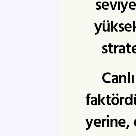
seviye
yüksek
strat
Canlı
faktörd
yerine,