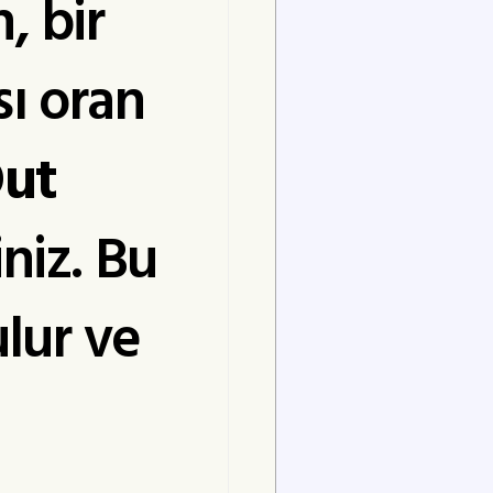
, bir
sı oran
Out
iniz. Bu
ulur ve