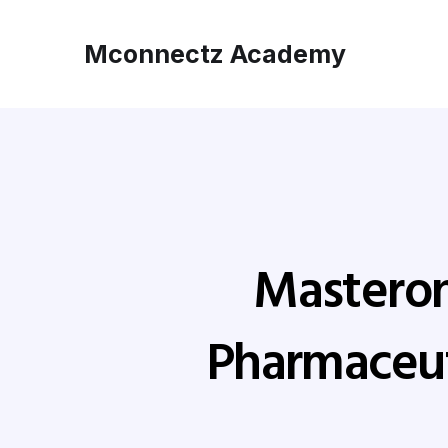
Mconnectz Academy
Masteron
Pharmaceu