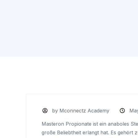
by Mconnectz Academy
May
Masteron Propionate ist ein anaboles Ste
große Beliebtheit erlangt hat. Es gehört 