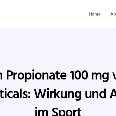
Home
Ab
 Propionate 100 mg 
ticals: Wirkung und
im Sport