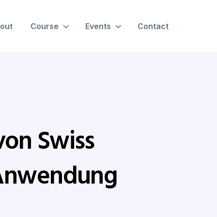
out
Course
Events
Contact
von Swiss
 Anwendung