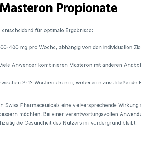
asteron Propionate
 entscheidend für optimale Ergebnisse:
200-400 mg pro Woche, abhängig von den individuellen Zi
iele Anwender kombinieren Masteron mit anderen Anabol
 zwischen 8-12 Wochen dauern, wobei eine anschließende 
n Swiss Pharmaceuticals eine vielversprechende Wirkung fü
erbessern möchten. Bei einer verantwortungsvollen Anwen
hzeitig die Gesundheit des Nutzers im Vordergrund bleibt.