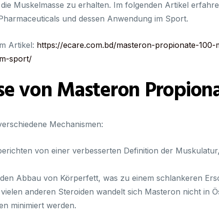
g die Muskelmasse zu erhalten. Im folgenden Artikel erfah
Pharmaceuticals und dessen Anwendung im Sport.
m Artikel:
https://ecare.com.bd/masteron-propionate-100-
m-sport/
se von Masteron Propion
 verschiedene Mechanismen:
richten von einer verbesserten Definition der Muskulatur
den Abbau von Körperfett, was zu einem schlankeren Ersch
vielen anderen Steroiden wandelt sich Masteron nicht in
n minimiert werden.