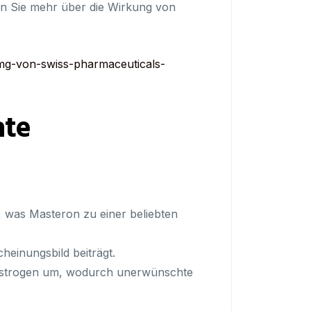
ren Sie mehr über die Wirkung von
mg-von-swiss-pharmaceuticals-
ate
, was Masteron zu einer beliebten
einungsbild beiträgt.
 Östrogen um, wodurch unerwünschte