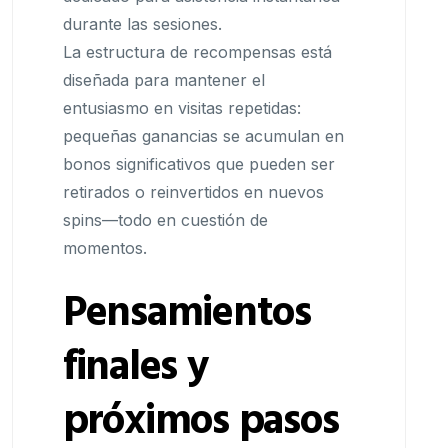
durante las sesiones.
La estructura de recompensas está
diseñada para mantener el
entusiasmo en visitas repetidas:
pequeñas ganancias se acumulan en
bonos significativos que pueden ser
retirados o reinvertidos en nuevos
spins—todo en cuestión de
momentos.
Pensamientos
finales y
próximos pasos