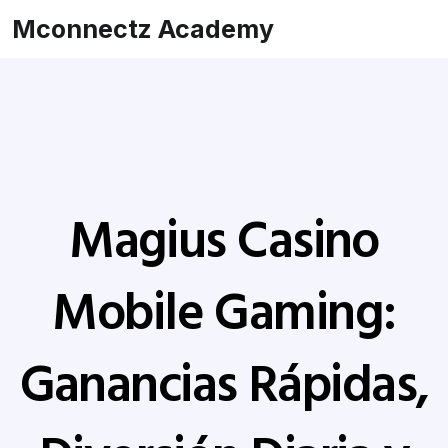
Mconnectz Academy
Magius Casino
Mobile Gaming:
Ganancias Rápidas,