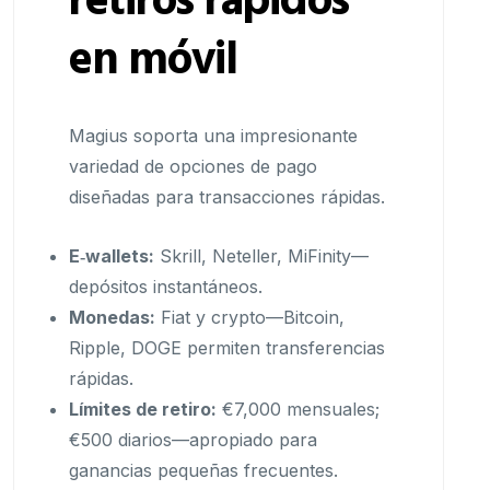
retiros rápidos
en móvil
Magius soporta una impresionante
variedad de opciones de pago
diseñadas para transacciones rápidas.
E‑wallets:
Skrill, Neteller, MiFinity—
depósitos instantáneos.
Monedas:
Fiat y crypto—Bitcoin,
Ripple, DOGE permiten transferencias
rápidas.
Límites de retiro:
€7,000 mensuales;
€500 diarios—apropiado para
ganancias pequeñas frecuentes.