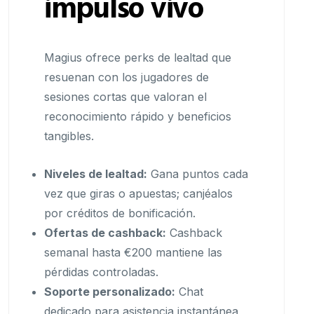
impulso vivo
Magius ofrece perks de lealtad que
resuenan con los jugadores de
sesiones cortas que valoran el
reconocimiento rápido y beneficios
tangibles.
Niveles de lealtad:
Gana puntos cada
vez que giras o apuestas; canjéalos
por créditos de bonificación.
Ofertas de cashback:
Cashback
semanal hasta €200 mantiene las
pérdidas controladas.
Soporte personalizado:
Chat
dedicado para asistencia instantánea