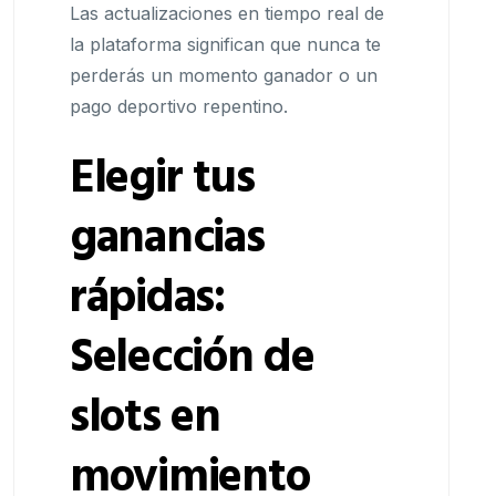
Las actualizaciones en tiempo real de
la plataforma significan que nunca te
perderás un momento ganador o un
pago deportivo repentino.
Elegir tus
ganancias
rápidas:
Selección de
slots en
movimiento