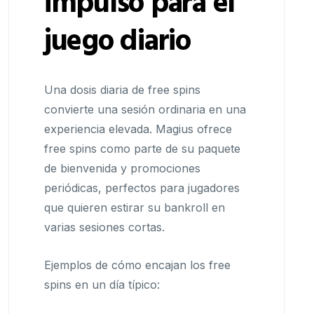
impulso para el
juego diario
Una dosis diaria de free spins
convierte una sesión ordinaria en una
experiencia elevada. Magius ofrece
free spins como parte de su paquete
de bienvenida y promociones
periódicas, perfectos para jugadores
que quieren estirar su bankroll en
varias sesiones cortas.
Ejemplos de cómo encajan los free
spins en un día típico: