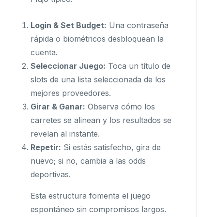
Login & Set Budget:
Una contraseña
rápida o biométricos desbloquean la
cuenta.
Seleccionar Juego:
Toca un título de
slots de una lista seleccionada de los
mejores proveedores.
Girar & Ganar:
Observa cómo los
carretes se alinean y los resultados se
revelan al instante.
Repetir:
Si estás satisfecho, gira de
nuevo; si no, cambia a las odds
deportivas.
Esta estructura fomenta el juego
espontáneo sin compromisos largos.