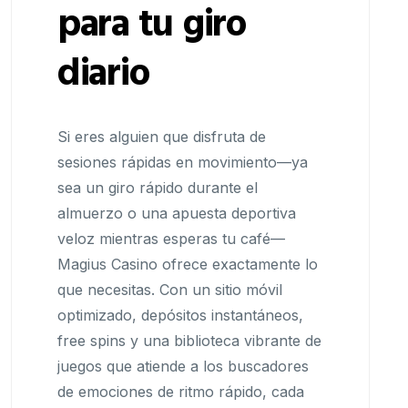
para tu giro
diario
Si eres alguien que disfruta de
sesiones rápidas en movimiento—ya
sea un giro rápido durante el
almuerzo o una apuesta deportiva
veloz mientras esperas tu café—
Magius Casino ofrece exactamente lo
que necesitas. Con un sitio móvil
optimizado, depósitos instantáneos,
free spins y una biblioteca vibrante de
juegos que atiende a los buscadores
de emociones de ritmo rápido, cada