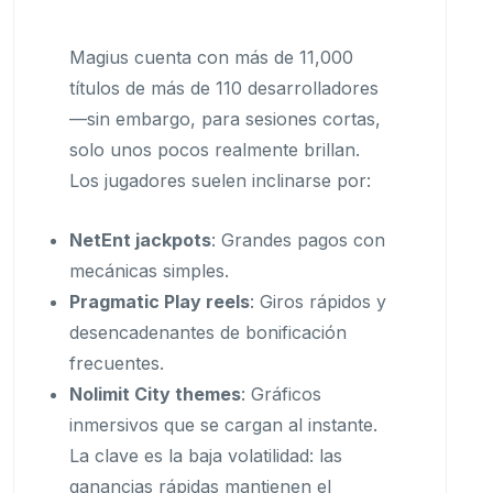
Magius cuenta con más de 11,000
títulos de más de 110 desarrolladores
—sin embargo, para sesiones cortas,
solo unos pocos realmente brillan.
Los jugadores suelen inclinarse por:
NetEnt jackpots
: Grandes pagos con
mecánicas simples.
Pragmatic Play reels
: Giros rápidos y
desencadenantes de bonificación
frecuentes.
Nolimit City themes
: Gráficos
inmersivos que se cargan al instante.
La clave es la baja volatilidad: las
ganancias rápidas mantienen el