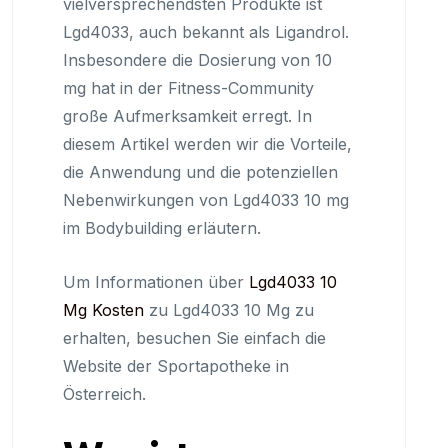
vielversprechendsten Produkte ist
Lgd4033, auch bekannt als Ligandrol.
Insbesondere die Dosierung von 10
mg hat in der Fitness-Community
große Aufmerksamkeit erregt. In
diesem Artikel werden wir die Vorteile,
die Anwendung und die potenziellen
Nebenwirkungen von Lgd4033 10 mg
im Bodybuilding erläutern.
Um Informationen über
Lgd4033 10
Mg Kosten
zu Lgd4033 10 Mg zu
erhalten, besuchen Sie einfach die
Website der Sportapotheke in
Österreich.