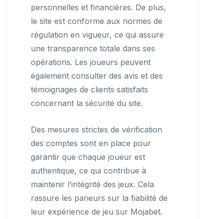
personnelles et financières. De plus,
le site est conforme aux normes de
régulation en vigueur, ce qui assure
une transparence totale dans ses
opérations. Les joueurs peuvent
également consulter des avis et des
témoignages de clients satisfaits
concernant la sécurité du site.
Des mesures strictes de vérification
des comptes sont en place pour
garantir que chaque joueur est
authentique, ce qui contribue à
maintenir l’intégrité des jeux. Cela
rassure les parieurs sur la fiabilité de
leur expérience de jeu sur Mojabet.