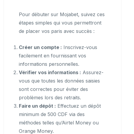
Pour débuter sur Mojabet, suivez ces
étapes simples qui vous permettront
de placer vos paris avec succès :
Créer un compte :
Inscrivez-vous
facilement en fournissant vos
informations personnelles.
Vérifier vos informations :
Assurez-
vous que toutes les données saisies
sont correctes pour éviter des
problèmes lors des retraits.
Faire un dépôt :
Effectuez un dépôt
minimum de 500 CDF via des
méthodes telles qu’Airtel Money ou
Orange Money.