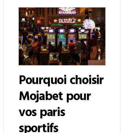
Pourquoi choisir
Mojabet pour
vos paris
sportifs