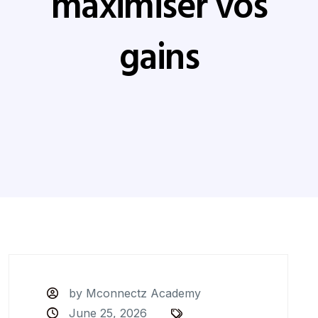
maximiser vos
gains
by Mconnectz Academy
June 25, 2026