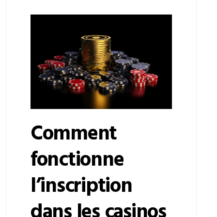
Comment
fonctionne
l’inscription
dans les casinos