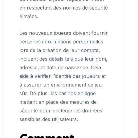
en respectant des normes de sécurité
élevées.
Les nouveaux joueurs doivent fournir
certaines informations personnelles
lors de la création de leur compte,
incluant des détails tels que leur nom,
adresse, et date de naissance. Cela
aide à vérifier l’identité des joueurs et
à assurer un environnement de jeu
sûr. De plus, les casinos en ligne
mettent en place des mesures de
sécurité pour protéger les données
sensibles des utilisateurs.