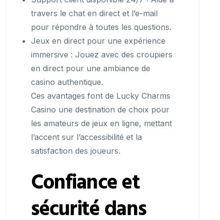
travers le chat en direct et l’e-mail
pour répondre à toutes les questions.
Jeux en direct pour une expérience
immersive : Jouez avec des croupiers
en direct pour une ambiance de
casino authentique.
Ces avantages font de Lucky Charms
Casino une destination de choix pour
les amateurs de jeux en ligne, mettant
l’accent sur l’accessibilité et la
satisfaction des joueurs.
Confiance et
sécurité dans