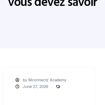
vous devez savoir
by Mconnectz Academy
June 27, 2026