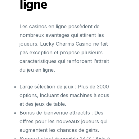
ligne
Les casinos en ligne possèdent de
nombreux avantages qui attirent les
joueurs. Lucky Charms Casino ne fait
pas exception et propose plusieurs
caractéristiques qui renforcent l’attrait
du jeu en ligne.
Large sélection de jeux : Plus de 3000
options, incluant des machines à sous
et des jeux de table.
Bonus de bienvenue attractifs : Des
offres pour les nouveaux joueurs qui
augmentent les chances de gains.
Support client disponible 24/7 : Aide à