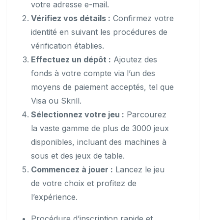
votre adresse e-mail.
Vérifiez vos détails :
Confirmez votre
identité en suivant les procédures de
vérification établies.
Effectuez un dépôt :
Ajoutez des
fonds à votre compte via l’un des
moyens de paiement acceptés, tel que
Visa ou Skrill.
Sélectionnez votre jeu :
Parcourez
la vaste gamme de plus de 3000 jeux
disponibles, incluant des machines à
sous et des jeux de table.
Commencez à jouer :
Lancez le jeu
de votre choix et profitez de
l’expérience.
Procédure d’inscription rapide et