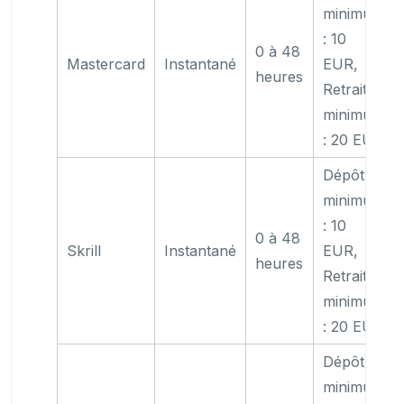
minimum
: 10
0 à 48
Mastercard
Instantané
EUR,
heures
Retrait
minimum
: 20 EUR
Dépôt
minimum
: 10
0 à 48
Skrill
Instantané
EUR,
heures
Retrait
minimum
: 20 EUR
Dépôt
minimum