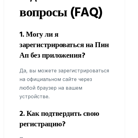
вопросы (FAQ)
1. Могу ли я
зарегистрироваться на Пин
Ап без приложения?
Да, вы можете зарегистрироваться
на официальном сайте через
любой браузер на вашем
устройстве.
2. Как подтвердить свою
регистрацию?