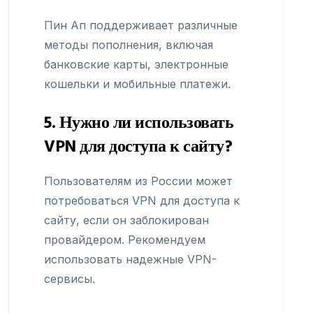
Пин Ап поддерживает различные
методы пополнения, включая
банковские карты, электронные
кошельки и мобильные платежи.
5. Нужно ли использовать
VPN для доступа к сайту?
Пользователям из России может
потребоваться VPN для доступа к
сайту, если он заблокирован
провайдером. Рекомендуем
использовать надежные VPN-
сервисы.