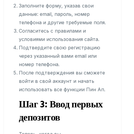
Заполните форму, указав свои
данные: email, пароль, номер
телефона и другие требуемые поля.
Согласитесь с правилами и
условиями использования сайта.
Подтвердите свою регистрацию
через указанный вами email или
номер телефона.
После подтверждения вы сможете
войти в свой аккаунт и начать
использовать все функции Пин Ап.
Шаг 3: Ввод первых
депозитов
Теперь, когда вы