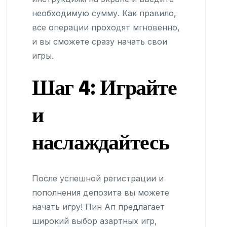
необходимую сумму. Как правило,
все операции проходят мгновенно,
и вы сможете сразу начать свои
игры.
Шаг 4: Играйте
и
наслаждайтесь
После успешной регистрации и
пополнения депозита вы можете
начать игру! Пин Ап предлагает
широкий выбор азартных игр,