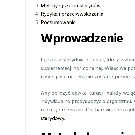
Metody łączenia sterydów
Ryzyka i przeciwwskazania
Podsumowanie
Wprowadzenie
Łączenie sterydów to temat, który wzbud
suplementacji hormonalnej. Właściwe po
niebezpieczne, jeśli nie zostanie przep
Aby obliczyć dawkę kuracji, należy wzią
indywidualne predyspozycje organizmu. 
reakcję organizmu. Dla bardziej szczeg
sterydowy
.