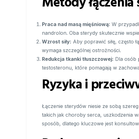
Metody łączenia
Praca nad masą mięśniową:
W przypadku
nandrolon. Oba sterydy skutecznie wspie
Wzrost siły:
Aby poprawić siłę, często ł
wymaga szczególnej ostrożności.
Redukcja tkanki tłuszczowej:
Dla osób 
testosteronu, które pomagają w zachowa
Ryzyka i przeciw
Łączenie sterydów niesie ze sobą szer
takich jak choroby serca, uszkodzenia 
sposób, dlatego kluczowe jest konsultow