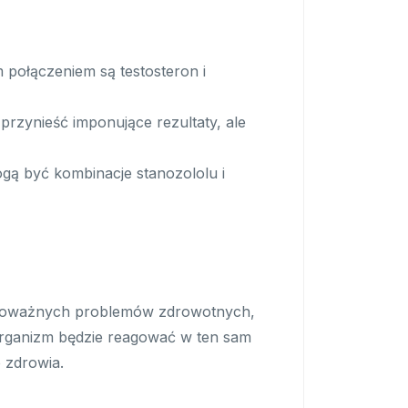
ołączeniem są testosteron i
przynieść imponujące rezultaty, ale
ą być kombinacje stanozololu i
o poważnych problemów zdrowotnych,
organizm będzie reagować w ten sam
 zdrowia.