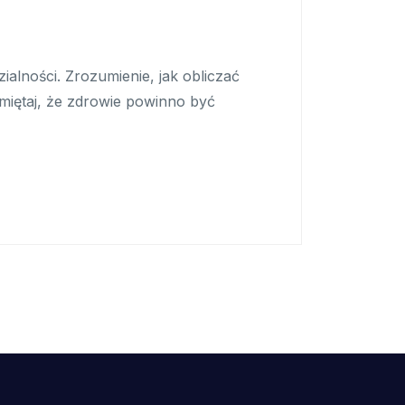
alności. Zrozumienie, jak obliczać
amiętaj, że zdrowie powinno być