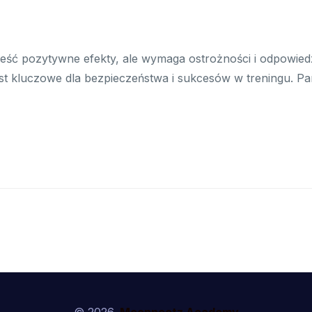
ść pozytywne efekty, ale wymaga ostrożności i odpowiedzi
est kluczowe dla bezpieczeństwa i sukcesów w treningu. P