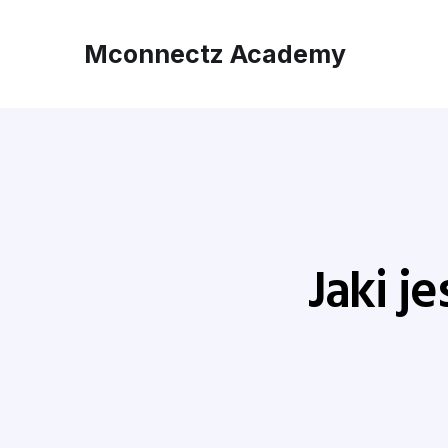
Mconnectz Academy
Jaki j