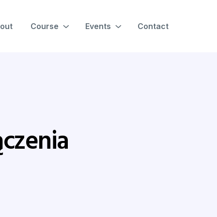
out
Course
Events
Contact
ączenia