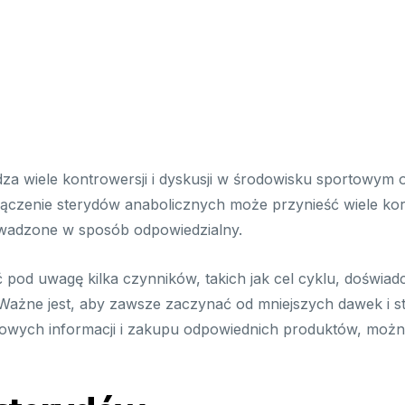
za wiele kontrowersji i dyskusji w środowisku sportowym
łączenie sterydów anabolicznych może przynieść wiele kor
rowadzone w sposób odpowiedzialny.
ć pod uwagę kilka czynników, takich jak cel cyklu, doświa
Ważne jest, aby zawsze zaczynać od mniejszych dawek i s
ółowych informacji i zakupu odpowiednich produktów, moż