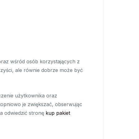
 oraz wśród osób korzystających z
zyści, ale równie dobrze może być
dczenie użytkownika oraz
topniowo je zwiększać, obserwując
na odwiedzić stronę
kup pakiet