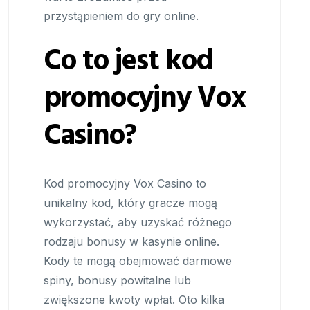
przystąpieniem do gry online.
Co to jest kod
promocyjny Vox
Casino?
Kod promocyjny Vox Casino to
unikalny kod, który gracze mogą
wykorzystać, aby uzyskać różnego
rodzaju bonusy w kasynie online.
Kody te mogą obejmować darmowe
spiny, bonusy powitalne lub
zwiększone kwoty wpłat. Oto kilka