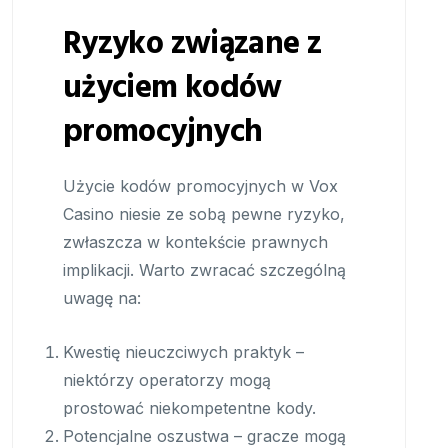
Ryzyko związane z
użyciem kodów
promocyjnych
Użycie kodów promocyjnych w Vox
Casino niesie ze sobą pewne ryzyko,
zwłaszcza w kontekście prawnych
implikacji. Warto zwracać szczególną
uwagę na:
Kwestię nieuczciwych praktyk –
niektórzy operatorzy mogą
prostować niekompetentne kody.
Potencjalne oszustwa – gracze mogą