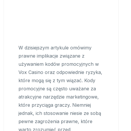
przyszłe
ryzyko
W dzisiejszym artykule omówimy
prawne implikacje związane z
używaniem kodów promocyjnych w
Vox Casino oraz odpowiednie ryzyka,
które mogą się z tym wiązać. Kody
promocyjne są często uważane za
atrakcyjne narzędzie marketingowe,
które przyciąga graczy. Niemniej
jednak, ich stosowanie niesie ze sobą
pewne zagrożenia prawne, które
warto zrozumieć przed