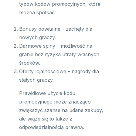
typów kodów promocyjnych, które
można spotkać:
Bonusy powitalne – zachęty dla
nowych graczy.
Darmowe spiny – możliwość na
granie bez ryzyka utraty własnych
środków.
Oferty lojalnościowe – nagrody dla
stałych graczy.
Prawidłowe użycie kodu
promocyjnego może znacząco
zwiększyć szanse na udane zakupy,
ale wiąże się to także z
odpowiedzialnością prawną.