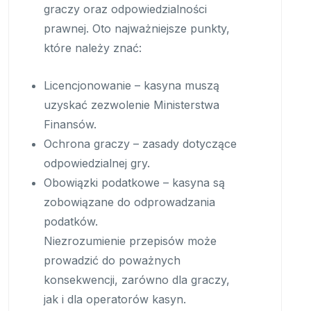
graczy oraz odpowiedzialności
prawnej. Oto najważniejsze punkty,
które należy znać:
Licencjonowanie – kasyna muszą
uzyskać zezwolenie Ministerstwa
Finansów.
Ochrona graczy – zasady dotyczące
odpowiedzialnej gry.
Obowiązki podatkowe – kasyna są
zobowiązane do odprowadzania
podatków.
Niezrozumienie przepisów może
prowadzić do poważnych
konsekwencji, zarówno dla graczy,
jak i dla operatorów kasyn.