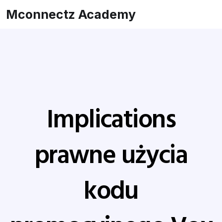
Mconnectz Academy
Implications
prawne użycia
kodu