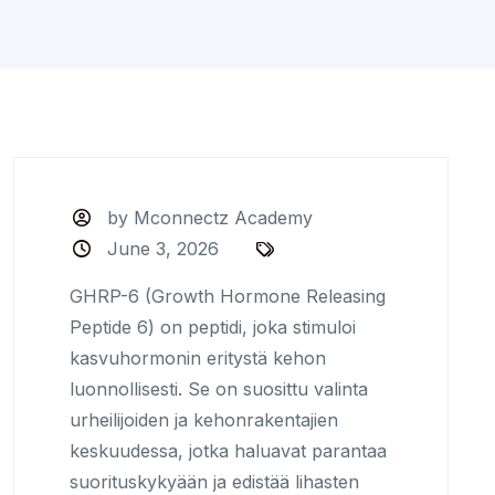
by Mconnectz Academy
June 3, 2026
GHRP-6 (Growth Hormone Releasing
Peptide 6) on peptidi, joka stimuloi
kasvuhormonin eritystä kehon
luonnollisesti. Se on suosittu valinta
urheilijoiden ja kehonrakentajien
keskuudessa, jotka haluavat parantaa
suorituskykyään ja edistää lihasten