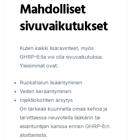
Mahdolliset
sivuvaikutukset
Kuten kaikki lisäravinteet, myös
GHRP-6:lla voi olla sivuvaikutuksia.
Yleisimmät ovat:
Ruokahalun lisääntyminen
Veden kerääntyminen
Injektiokohtien ärsytys
On tärkeää kuunnella omaa kehoa ja
tarvittaessa neuvotella lääkärin tai
asiantuntijan kanssa ennen GHRP-6:n
aloittamista.