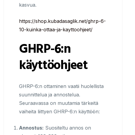
kasvua.
https://shop.kubadasaglik.net/ghrp-6-
10-kuinka-ottaa-ja-kayttoohjeet/
GHRP-6:n
käyttöohjeet
GHRP-6:n ottaminen vaatii huolellista
suunnittelua ja annostelua.
Seuraavassa on muutamia tärkeitä
vaiheita liittyen GHRP-6:n käyttöön:
Annostus:
Suositeltu annos on