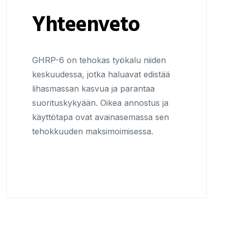
Yhteenveto
GHRP-6 on tehokas työkalu niiden
keskuudessa, jotka haluavat edistää
lihasmassan kasvua ja parantaa
suorituskykyään. Oikea annostus ja
käyttötapa ovat avainasemassa sen
tehokkuuden maksimoimisessa.