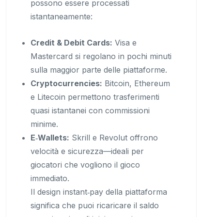
possono essere processati
istantaneamente:
Credit & Debit Cards:
Visa e
Mastercard si regolano in pochi minuti
sulla maggior parte delle piattaforme.
Cryptocurrencies:
Bitcoin, Ethereum
e Litecoin permettono trasferimenti
quasi istantanei con commissioni
minime.
E‑Wallets:
Skrill e Revolut offrono
velocità e sicurezza—ideali per
giocatori che vogliono il gioco
immediato.
Il design instant‑pay della piattaforma
significa che puoi ricaricare il saldo