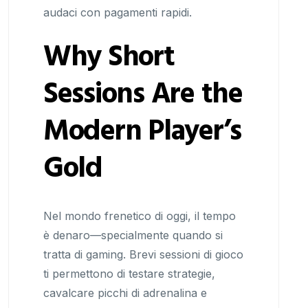
audaci con pagamenti rapidi.
Why Short
Sessions Are the
Modern Player’s
Gold
Nel mondo frenetico di oggi, il tempo
è denaro—specialmente quando si
tratta di gaming. Brevi sessioni di gioco
ti permettono di testare strategie,
cavalcare picchi di adrenalina e