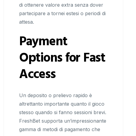
di ottenere valore extra senza dover
partecipare a tornei estesi o periodi di
attesa.
Payment
Options for Fast
Access
Un deposito o prelievo rapido è
altrettanto importante quanto il gioco
stesso quando si fanno sessioni brevi.
FreshBet supporta un’impressionante
gamma di metodi di pagamento che