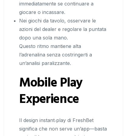
immediatamente se continuare a
giocare o incassare.
Nei giochi da tavolo, osservare le
azioni del dealer e regolare la puntata
dopo una sola mano.
Questo ritmo mantiene alta
l’adrenalina senza costringerti a
un’analisi paralizzante.
Mobile Play
Experience
Il design instant‑play di FreshBet
significa che non serve un’app—basta