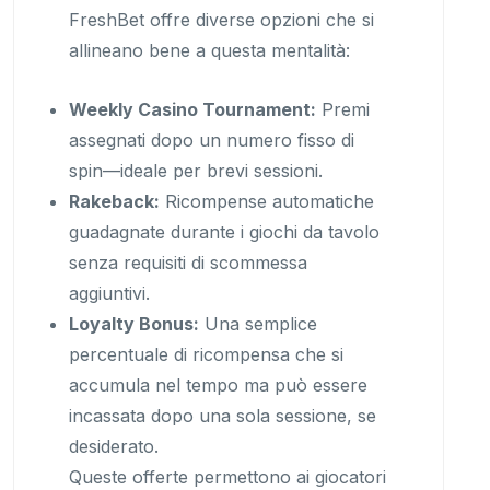
FreshBet offre diverse opzioni che si
allineano bene a questa mentalità:
Weekly Casino Tournament:
Premi
assegnati dopo un numero fisso di
spin—ideale per brevi sessioni.
Rakeback:
Ricompense automatiche
guadagnate durante i giochi da tavolo
senza requisiti di scommessa
aggiuntivi.
Loyalty Bonus:
Una semplice
percentuale di ricompensa che si
accumula nel tempo ma può essere
incassata dopo una sola sessione, se
desiderato.
Queste offerte permettono ai giocatori