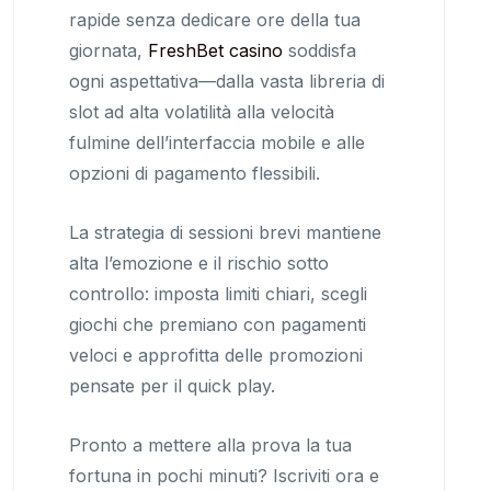
rapide senza dedicare ore della tua
giornata,
FreshBet casino
soddisfa
ogni aspettativa—dalla vasta libreria di
slot ad alta volatilità alla velocità
fulmine dell’interfaccia mobile e alle
opzioni di pagamento flessibili.
La strategia di sessioni brevi mantiene
alta l’emozione e il rischio sotto
controllo: imposta limiti chiari, scegli
giochi che premiano con pagamenti
veloci e approfitta delle promozioni
pensate per il quick play.
Pronto a mettere alla prova la tua
fortuna in pochi minuti? Iscriviti ora e