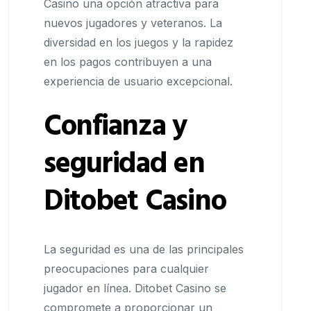
Casino una opción atractiva para
nuevos jugadores y veteranos. La
diversidad en los juegos y la rapidez
en los pagos contribuyen a una
experiencia de usuario excepcional.
Confianza y
seguridad en
Ditobet Casino
La seguridad es una de las principales
preocupaciones para cualquier
jugador en línea. Ditobet Casino se
compromete a proporcionar un