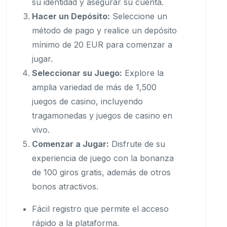
su identidad y asegurar su cuenta.
Hacer un Depósito:
Seleccione un
método de pago y realice un depósito
mínimo de 20 EUR para comenzar a
jugar.
Seleccionar su Juego:
Explore la
amplia variedad de más de 1,500
juegos de casino, incluyendo
tragamonedas y juegos de casino en
vivo.
Comenzar a Jugar:
Disfrute de su
experiencia de juego con la bonanza
de 100 giros gratis, además de otros
bonos atractivos.
Fácil registro que permite el acceso
rápido a la plataforma.