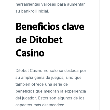
herramientas valiosas para aumentar
su bankroll inicial.
Beneficios clave
de Ditobet
Casino
Ditobet Casino no solo se destaca por
su amplia gama de juegos, sino que
también ofrece una serie de
beneficios que mejoran la experiencia
del jugador. Estos son algunos de los
aspectos más destacados: