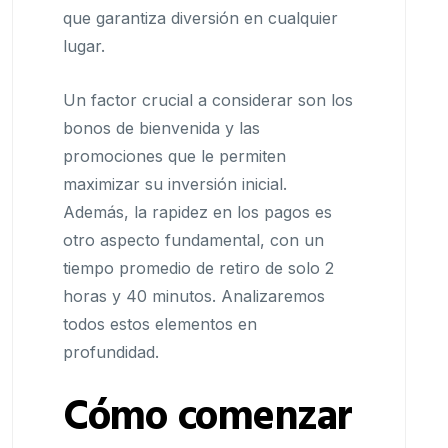
que garantiza diversión en cualquier
lugar.
Un factor crucial a considerar son los
bonos de bienvenida y las
promociones que le permiten
maximizar su inversión inicial.
Además, la rapidez en los pagos es
otro aspecto fundamental, con un
tiempo promedio de retiro de solo 2
horas y 40 minutos. Analizaremos
todos estos elementos en
profundidad.
Cómo comenzar