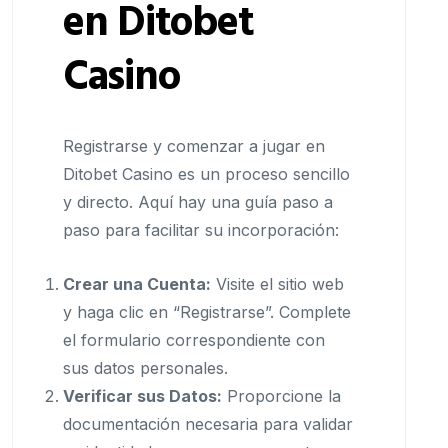
en Ditobet
Casino
Registrarse y comenzar a jugar en
Ditobet Casino es un proceso sencillo
y directo. Aquí hay una guía paso a
paso para facilitar su incorporación:
Crear una Cuenta:
Visite el sitio web
y haga clic en “Registrarse”. Complete
el formulario correspondiente con
sus datos personales.
Verificar sus Datos:
Proporcione la
documentación necesaria para validar