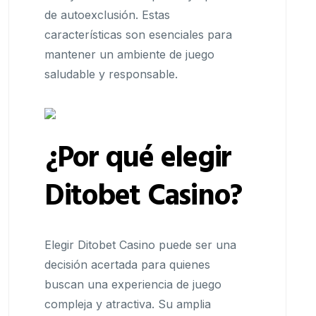
de autoexclusión. Estas
características son esenciales para
mantener un ambiente de juego
saludable y responsable.
¿Por qué elegir
Ditobet Casino?
Elegir Ditobet Casino puede ser una
decisión acertada para quienes
buscan una experiencia de juego
compleja y atractiva. Su amplia