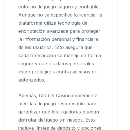
entorno de juego seguro y confiable.
Aunque no se especifica la licencia, la
plataforma utiliza tecnología de
encriptación avanzada para proteger
la información personal y financiera
de los usuarios. Esto asegura que
cada transacción se maneje de forma
segura y que los datos personales
estén protegidos contra accesos no
autorizados.
Además, Ditobet Casino implementa
medidas de juego responsable para
garantizar que los jugadores puedan
disfrutar del juego sin riesgos. Esto
incluye límites de depósito y opciones