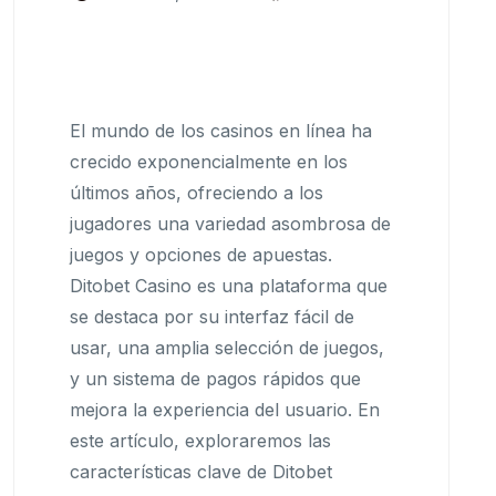
El mundo de los casinos en línea ha
crecido exponencialmente en los
últimos años, ofreciendo a los
jugadores una variedad asombrosa de
juegos y opciones de apuestas.
Ditobet Casino es una plataforma que
se destaca por su interfaz fácil de
usar, una amplia selección de juegos,
y un sistema de pagos rápidos que
mejora la experiencia del usuario. En
este artículo, exploraremos las
características clave de Ditobet