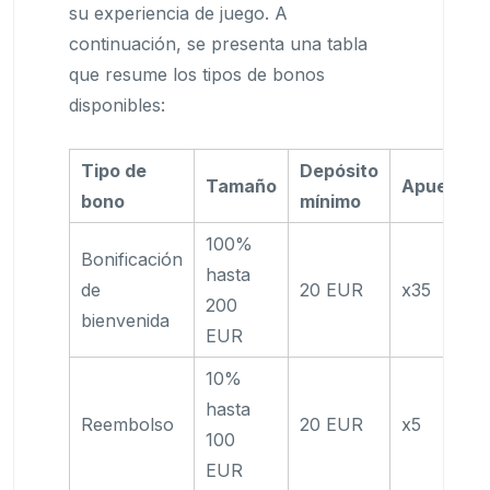
su experiencia de juego. A
continuación, se presenta una tabla
que resume los tipos de bonos
disponibles:
Tipo de
Depósito
Tamaño
Apuestas
bono
mínimo
100%
Bonificación
hasta
de
20 EUR
x35
200
bienvenida
EUR
10%
hasta
Reembolso
20 EUR
x5
100
EUR