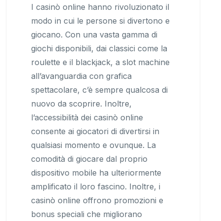
I casinò online hanno rivoluzionato il
modo in cui le persone si divertono e
giocano. Con una vasta gamma di
giochi disponibili, dai classici come la
roulette e il blackjack, a slot machine
all’avanguardia con grafica
spettacolare, c’è sempre qualcosa di
nuovo da scoprire. Inoltre,
l’accessibilità dei casinò online
consente ai giocatori di divertirsi in
qualsiasi momento e ovunque. La
comodità di giocare dal proprio
dispositivo mobile ha ulteriormente
amplificato il loro fascino. Inoltre, i
casinò online offrono promozioni e
bonus speciali che migliorano