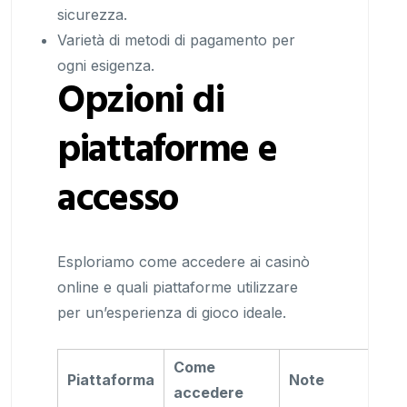
sicurezza.
Varietà di metodi di pagamento per
ogni esigenza.
Opzioni di
piattaforme e
accesso
Esploriamo come accedere ai casinò
online e quali piattaforme utilizzare
per un’esperienza di gioco ideale.
Come
Piattaforma
Note
accedere