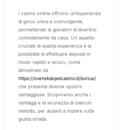
I casinò online offrono un’esperienza
di gioco unica e coinvolgente,
permettendo ai giocatori di divertirsi
comodamente da casa. Un aspetto
cruciale di questa esperienza è la
possibilità di effettuare depositi in
modo rapido e sicuro, come
dimostrato da
https://svenskaspelcasino.it/bonus/
che presenta diverse opzioni
vantaggiose. Scopriremo anche i
vantaggi e la sicurezza di ciascun
metodo, per aiutarti a iniziare sulla
giusta strada.