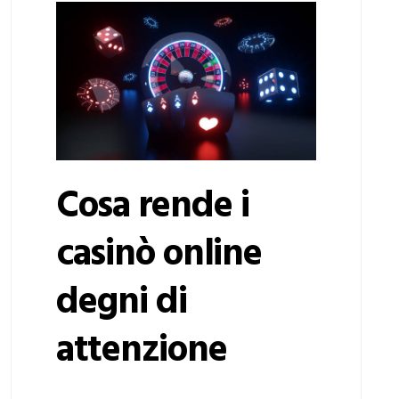
Cosa rende i
casinò online
degni di
attenzione