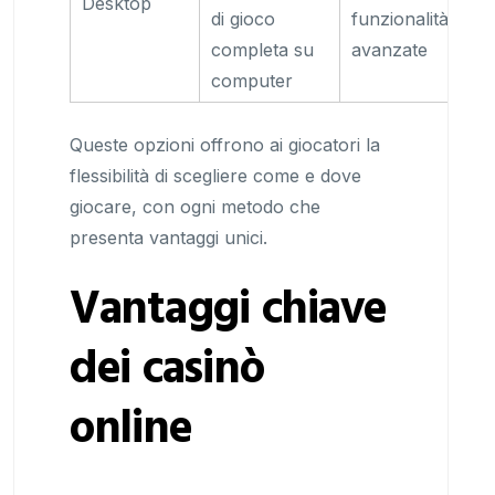
Desktop
di gioco
funzionalità
completa su
avanzate
computer
Queste opzioni offrono ai giocatori la
flessibilità di scegliere come e dove
giocare, con ogni metodo che
presenta vantaggi unici.
Vantaggi chiave
dei casinò
online