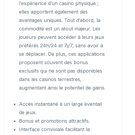
l’expérience d’un casino physique ;
elles apportent également des
avantages uniques. Tout d’abord, la
commodité est un atout majeur. Les
joueurs peuvent accéder à leurs jeux
préférés 24h/24 et 7j/7, sans avoir à
se déplacer. De plus, ces applications
proposent souvent des bonus
exclusifs qui ne sont pas disponibles
dans les casinos terrestres,
augmentant ainsi le potentiel de gains.
Accès instantané à un large éventail
de jeux.
Bonus et promotions attractifs.
Interface conviviale facilitant la