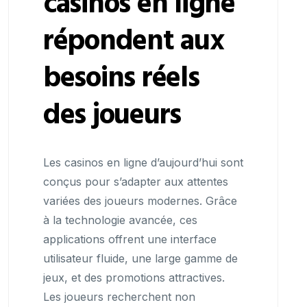
casinos en ligne
répondent aux
besoins réels
des joueurs
Les casinos en ligne d’aujourd’hui sont
conçus pour s’adapter aux attentes
variées des joueurs modernes. Grâce
à la technologie avancée, ces
applications offrent une interface
utilisateur fluide, une large gamme de
jeux, et des promotions attractives.
Les joueurs recherchent non