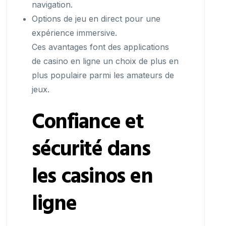
navigation.
Options de jeu en direct pour une
expérience immersive.
Ces avantages font des applications
de casino en ligne un choix de plus en
plus populaire parmi les amateurs de
jeux.
Confiance et
sécurité dans
les casinos en
ligne