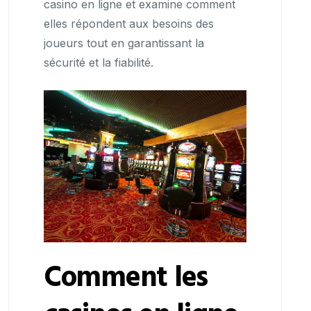
casino en ligne et examine comment
elles répondent aux besoins des
joueurs tout en garantissant la
sécurité et la fiabilité.
Comment les