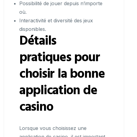
Possibilité de jouer depuis n’importe
où.
Interactivité et diversité des jeux
disponibles.
Détails
pratiques pour
choisir la bonne
application de
casino
Lorsque vous choisissez une
application de casino, il est important