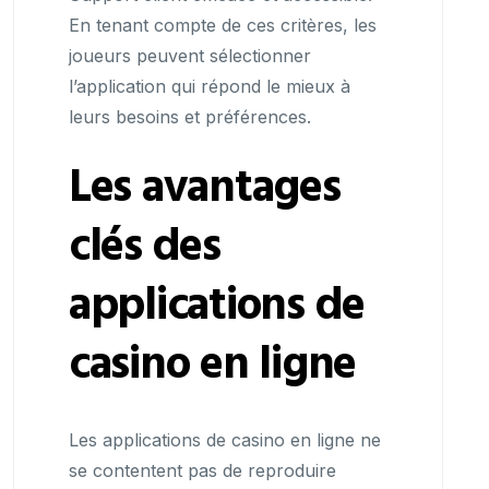
En tenant compte de ces critères, les
joueurs peuvent sélectionner
l’application qui répond le mieux à
leurs besoins et préférences.
Les avantages
clés des
applications de
casino en ligne
Les applications de casino en ligne ne
se contentent pas de reproduire