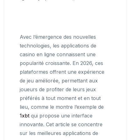
Avec l’émergence des nouvelles
technologies, les applications de
casino en ligne connaissent une
popularité croissante. En 2026, ces
plateformes offrent une expérience
de jeu améliorée, permettant aux
joueurs de profiter de leurs jeux
préférés à tout moment et en tout
lieu, comme le montre l’exemple de
1xbt
qui propose une interface
innovante. Cet article se concentre
sur les meilleures applications de