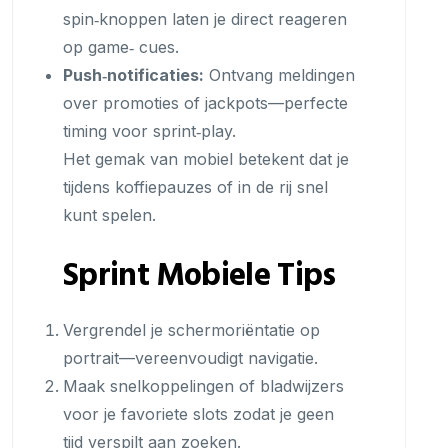
spin‑knoppen laten je direct reageren
op game‑ cues.
Push‑notificaties:
Ontvang meldingen
over promoties of jackpots—perfecte
timing voor sprint‑play.
Het gemak van mobiel betekent dat je
tijdens koffiepauzes of in de rij snel
kunt spelen.
Sprint Mobiele Tips
Vergrendel je schermoriëntatie op
portrait—vereenvoudigt navigatie.
Maak snelkoppelingen of bladwijzers
voor je favoriete slots zodat je geen
tijd verspilt aan zoeken.