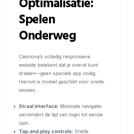
Optimalisatie:
Spelen
Onderweg
Casinova’s volledig responsieve
website betekent dat je overal kunt
draaien—geen speciale app nodig.
Hierom is mobiel geschikt voor snelle
sessies:
Straal interface:
Minimale navigatie
vermindert de tijd van login tot eerste
spin.
Tap‑and‑play controls:
Snelle