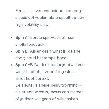
Een sessie van één minuut kan nog
steeds vol voelen als je speelt op een
high‑volatility slot:
Spin A:
Eerste spin—streef naar
snelle feedback.
Spin B:
Als er geen winst is, ga snel
door; houd het tempo hoog.
Spin C–F:
Ga door totdat je ofwel een
winst hebt of je vooraf ingestelde
limiet hebt bereikt.
De sleutel is snelle besluitvorming—
als er een winst is, beslis dan meteen
of je door wilt gaan of wilt cashen.