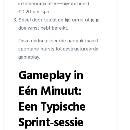
inzetdenominaties—bijvoorbeeld
€0.20 per spin.
Speel door totdat de tijd om is of je je
doelwinst hebt bereikt.
Deze gedisciplineerde aanpak maakt
spontane bursts tot gestructureerde
gameplay.
Gameplay in
Eén Minuut:
Een Typische
Sprint‑sessie