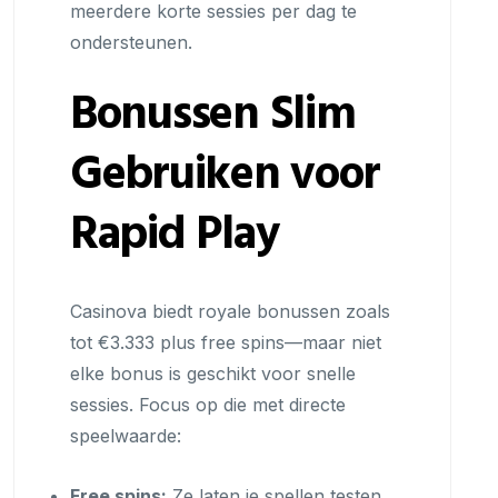
meerdere korte sessies per dag te
ondersteunen.
Bonussen Slim
Gebruiken voor
Rapid Play
Casinova biedt royale bonussen zoals
tot €3.333 plus free spins—maar niet
elke bonus is geschikt voor snelle
sessies. Focus op die met directe
speelwaarde:
Free spins:
Ze laten je spellen testen