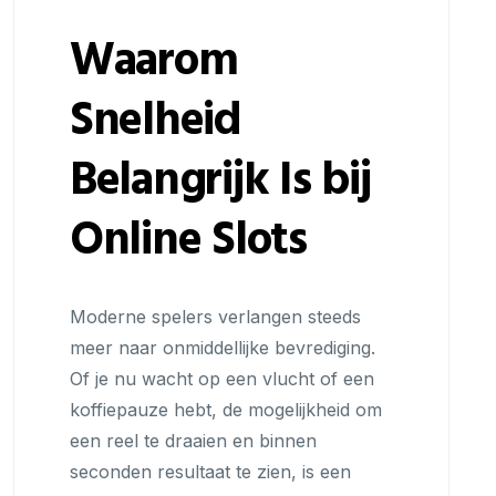
Waarom
Snelheid
Belangrijk Is bij
Online Slots
Moderne spelers verlangen steeds
meer naar onmiddellijke bevrediging.
Of je nu wacht op een vlucht of een
koffiepauze hebt, de mogelijkheid om
een reel te draaien en binnen
seconden resultaat te zien, is een