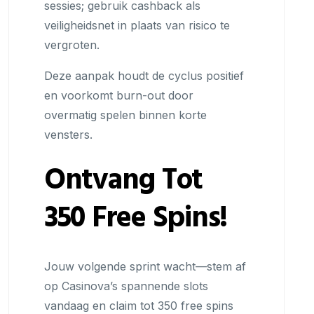
sessies; gebruik cashback als
veiligheidsnet in plaats van risico te
vergroten.
Deze aanpak houdt de cyclus positief
en voorkomt burn-out door
overmatig spelen binnen korte
vensters.
Ontvang Tot
350 Free Spins!
Jouw volgende sprint wacht—stem af
op Casinova’s spannende slots
vandaag en claim tot 350 free spins