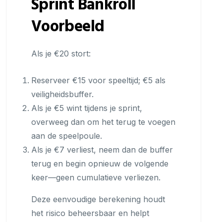
Sprint Bankroll
Voorbeeld
Als je €20 stort:
Reserveer €15 voor speeltijd; €5 als
veiligheidsbuffer.
Als je €5 wint tijdens je sprint,
overweeg dan om het terug te voegen
aan de speelpoule.
Als je €7 verliest, neem dan de buffer
terug en begin opnieuw de volgende
keer—geen cumulatieve verliezen.
Deze eenvoudige berekening houdt
het risico beheersbaar en helpt