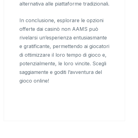
alternativa alle piattaforme tradizionali.
In conclusione, esplorare le opzioni
offerte dai casinò non AAMS può
rivelarsi un’esperienza entusiasmante
e gratificante, permettendo ai giocatori
di ottimizzare il loro tempo di gioco e,
potenzialmente, le loro vincite. Scegli
saggiamente e goditi l’avventura del
gioco online!