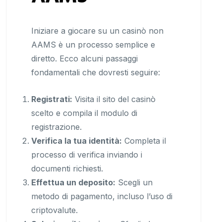
Iniziare a giocare su un casinò non
AAMS è un processo semplice e
diretto. Ecco alcuni passaggi
fondamentali che dovresti seguire:
Registrati:
Visita il sito del casinò
scelto e compila il modulo di
registrazione.
Verifica la tua identità:
Completa il
processo di verifica inviando i
documenti richiesti.
Effettua un deposito:
Scegli un
metodo di pagamento, incluso l’uso di
criptovalute.