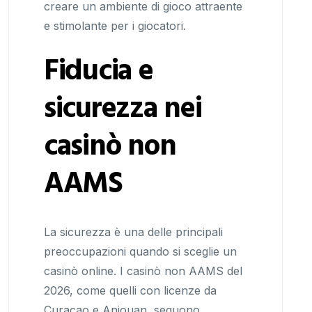
creare un ambiente di gioco attraente
e stimolante per i giocatori.
Fiducia e
sicurezza nei
casinò non
AAMS
La sicurezza è una delle principali
preoccupazioni quando si sceglie un
casinò online. I casinò non AAMS del
2026, come quelli con licenze da
Curacao e Anjouan, seguono