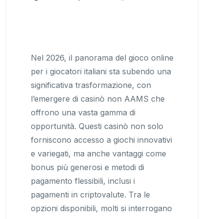
Nel 2026, il panorama del gioco online
per i giocatori italiani sta subendo una
significativa trasformazione, con
l’emergere di casinò non AAMS che
offrono una vasta gamma di
opportunità. Questi casinò non solo
forniscono accesso a giochi innovativi
e variegati, ma anche vantaggi come
bonus più generosi e metodi di
pagamento flessibili, inclusi i
pagamenti in criptovalute. Tra le
opzioni disponibili, molti si interrogano