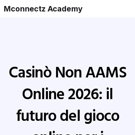
Mconnectz Academy
Casinò Non AAMS
Online 2026: il
futuro del gioco