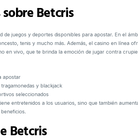
 sobre Betcris
d de juegos y deportes disponibles para apostar. En el ámb
oncesto, tenis y mucho más. Además, el casino en línea o
 en vivo, que te brinda la emoción de jugar contra crupie
a apostar
o tragamonedas y blackjack
rtivos seleccionados
iene entretenidos a los usuarios, sino que también aumenta 
 beneficios.
e Betcris