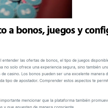
co a bonos, juegos y conf
 entender las ofertas de bonos, el tipo de juegos disponib
ma no solo ofrece una experiencia segura, sino también u
s de casino. Los bonos pueden ser una excelente manera de 
ada tipo de apostador. Comprender estos aspectos te permit
s importante mencionar que la plataforma también promuev
os y que apuesten de manera consciente.