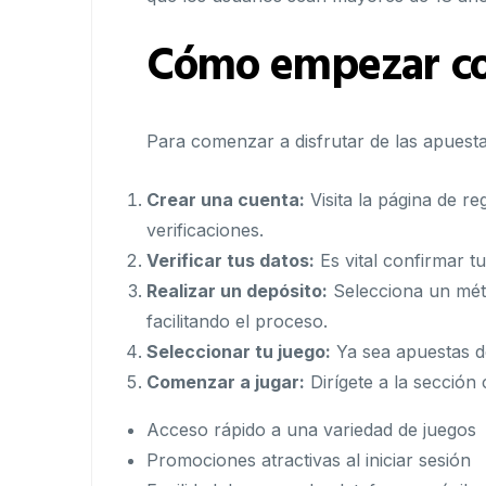
Cómo empezar co
Para comenzar a disfrutar de las apuestas
Crear una cuenta:
Visita la página de r
verificaciones.
Verificar tus datos:
Es vital confirmar tu
Realizar un depósito:
Selecciona un méto
facilitando el proceso.
Seleccionar tu juego:
Ya sea apuestas de
Comenzar a jugar:
Dirígete a la sección
Acceso rápido a una variedad de juegos
Promociones atractivas al iniciar sesión