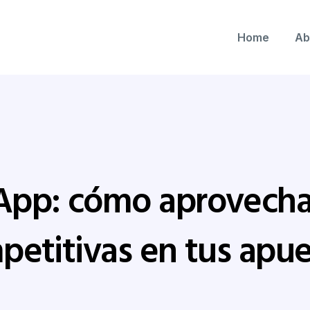
Home
Ab
 App: cómo aprovecha
petitivas en tus apue