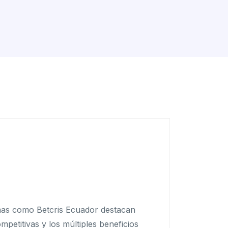
rmas como Betcris Ecuador destacan
petitivas y los múltiples beneficios