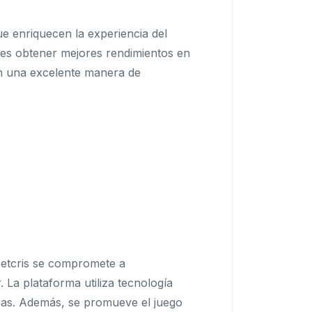
e enriquecen la experiencia del
ores obtener mejores rendimientos en
n una excelente manera de
Betcris se compromete a
La plataforma utiliza tecnología
eras. Además, se promueve el juego