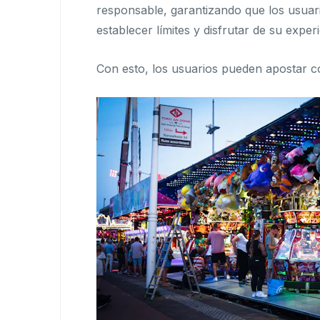
responsable, garantizando que los usua
establecer límites y disfrutar de su experi
Con esto, los usuarios pueden apostar c