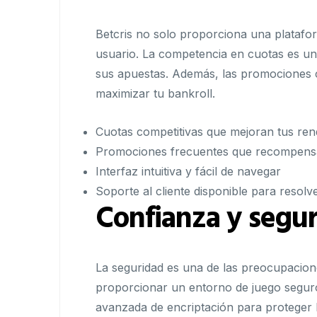
Betcris no solo proporciona una platafor
usuario. La competencia en cuotas es uno
sus apuestas. Además, las promociones 
maximizar tu bankroll.
Cuotas competitivas que mejoran tus ren
Promociones frecuentes que recompensa
Interfaz intuitiva y fácil de navegar
Soporte al cliente disponible para resolv
Confianza y segur
La seguridad es una de las preocupacion
proporcionar un entorno de juego seguro,
avanzada de encriptación para proteger l