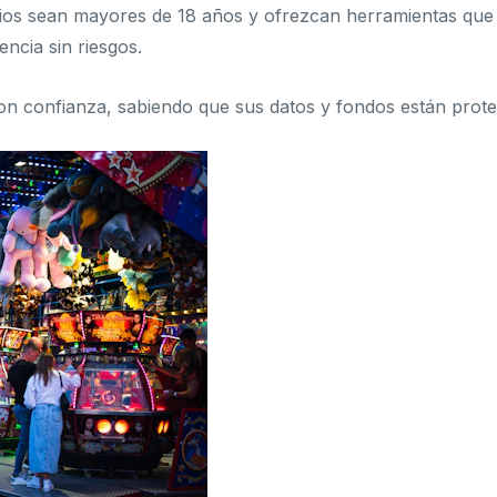
rios sean mayores de 18 años y ofrezcan herramientas que
encia sin riesgos.
on confianza, sabiendo que sus datos y fondos están prote