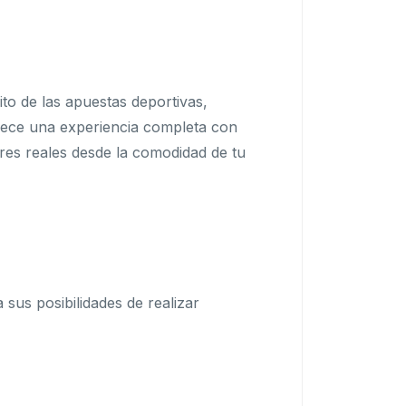
ito de las apuestas deportivas,
frece una experiencia completa con
res reales desde la comodidad de tu
sus posibilidades de realizar