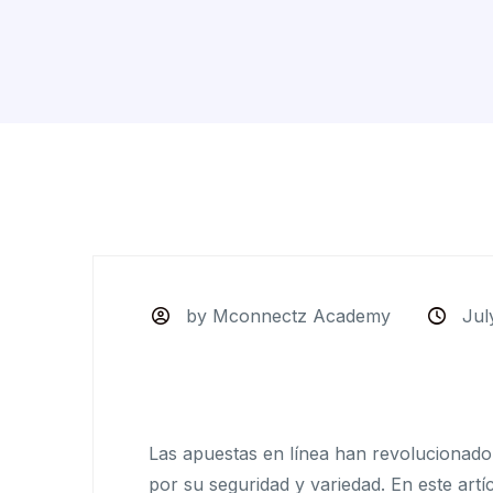
by Mconnectz Academy
Jul
Las apuestas en línea han revolucionado
por su seguridad y variedad. En este art