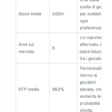
scelta di giochi
Gioco totale
2450+
per soddisfare
ogni
preferenza.
Un marchio
Anni sul
affermato che
6
mercato
ispira fiducia
tra i giocatori.
Percentuale di
ritorno ai
giocatori
RTP medio
96.2%
elevata, che
aumenta le
probabilità di
vincita.