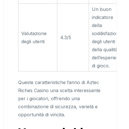
Un buon
indicatore
della
Valutazione
soddisfazione
4.3/5
degli utenti
degli utenti e
della qualità
dell’esperienza
di gioco.
Queste caratteristiche fanno di Aztec
Riches Casino una scelta interessante
per i giocatori, offrendo una
combinazione di sicurezza, varietà e
opportunità di vincita.