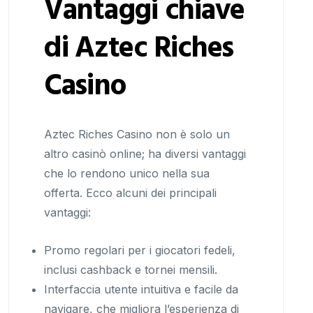
Vantaggi chiave
di Aztec Riches
Casino
Aztec Riches Casino non è solo un
altro casinò online; ha diversi vantaggi
che lo rendono unico nella sua
offerta. Ecco alcuni dei principali
vantaggi:
Promo regolari per i giocatori fedeli,
inclusi cashback e tornei mensili.
Interfaccia utente intuitiva e facile da
navigare, che migliora l’esperienza di