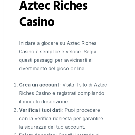
Aztec Riches
Casino
Iniziare a giocare su Aztec Riches
Casino è semplice e veloce. Segui
questi passaggi per avvicinarti al
divertimento del gioco online:
Crea un account:
Visita il sito di Aztec
Riches Casino e registrati compilando
il modulo di iscrizione.
Verifica i tuoi dati:
Puoi procedere
con la verifica richiesta per garantire
la sicurezza del tuo account.