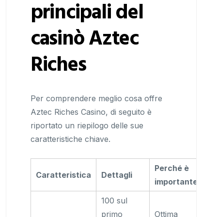
principali del
casinò Aztec
Riches
Per comprendere meglio cosa offre
Aztec Riches Casino, di seguito è
riportato un riepilogo delle sue
caratteristiche chiave.
Perché è
Caratteristica
Dettagli
importante
100 sul
primo
Ottima