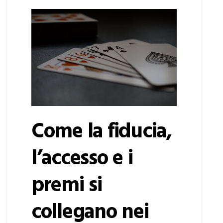
Come la fiducia,
l’accesso e i
premi si
collegano nei