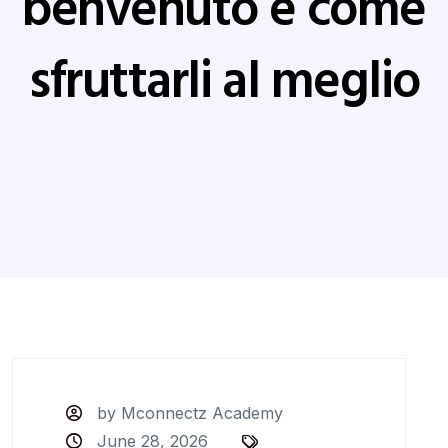
benvenuto e come
sfruttarli al meglio
by Mconnectz Academy
June 28, 2026