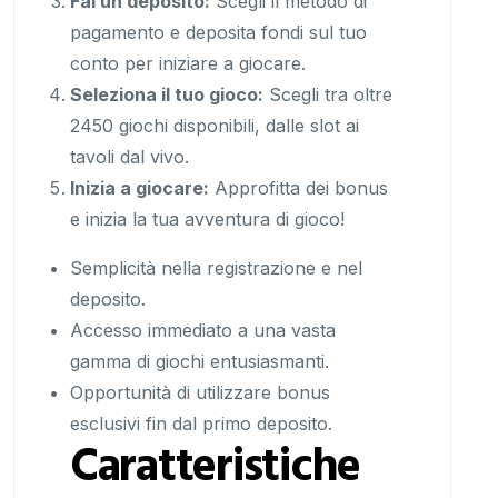
Fai un deposito:
Scegli il metodo di
pagamento e deposita fondi sul tuo
conto per iniziare a giocare.
Seleziona il tuo gioco:
Scegli tra oltre
2450 giochi disponibili, dalle slot ai
tavoli dal vivo.
Inizia a giocare:
Approfitta dei bonus
e inizia la tua avventura di gioco!
Semplicità nella registrazione e nel
deposito.
Accesso immediato a una vasta
gamma di giochi entusiasmanti.
Opportunità di utilizzare bonus
esclusivi fin dal primo deposito.
Caratteristiche