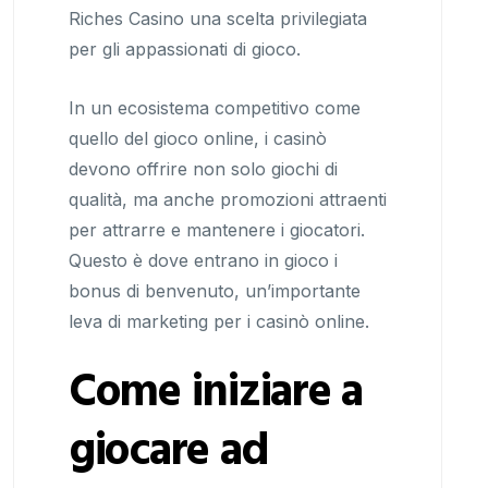
Riches Casino una scelta privilegiata
per gli appassionati di gioco.
In un ecosistema competitivo come
quello del gioco online, i casinò
devono offrire non solo giochi di
qualità, ma anche promozioni attraenti
per attrarre e mantenere i giocatori.
Questo è dove entrano in gioco i
bonus di benvenuto, un’importante
leva di marketing per i casinò online.
Come iniziare a
giocare ad