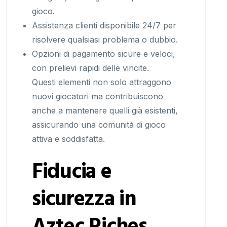
gioco.
Assistenza clienti disponibile 24/7 per
risolvere qualsiasi problema o dubbio.
Opzioni di pagamento sicure e veloci,
con prelievi rapidi delle vincite.
Questi elementi non solo attraggono
nuovi giocatori ma contribuiscono
anche a mantenere quelli già esistenti,
assicurando una comunità di gioco
attiva e soddisfatta.
Fiducia e
sicurezza in