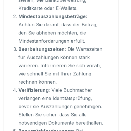
Kreditkarte oder E-Wallets.
Mindestauszahlungsbeträge:
Achten Sie darauf, dass der Betrag,
den Sie abheben möchten, die
Mindestanforderungen erfüllt.
Bearbeitungszeiten:
Die Wartezeiten
für Auszahlungen können stark
variieren. Informieren Sie sich vorab,
wie schnell Sie mit Ihrer Zahlung
rechnen können.
Verifizierung:
Viele Buchmacher
verlangen eine Identitätsprüfung,
bevor sie Auszahlungen genehmigen.
Stellen Sie sicher, dass Sie alle
notwendigen Dokumente bereithalten.
Bonusrückforderungen:
Bei