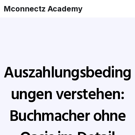
Mconnectz Academy
Auszahlungsbeding
ungen verstehen:
Buchmacher ohne