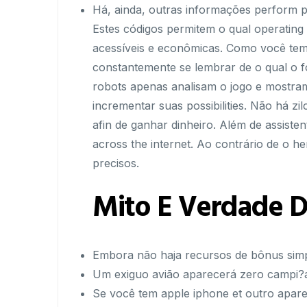
Há, ainda, outras informações perform pa
Estes códigos permitem o qual operati
acessíveis e econômicas. Como você tem 
constantemente se lembrar de o qual o 
robots apenas analisam o jogo e mostram
incrementar suas possibilities. Não há z
afin de ganhar dinheiro. Além de assist
across the internet. Ao contrário de o
precisos.
Mito E Verdade De
Embora não haja recursos de bônus simpl
Um exiguo avião aparecerá zero campi?a
Se você tem apple iphone et outro aparel