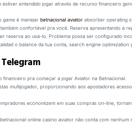
 estiver entendido jogar através de recurso financeiro gen
 do game é manejar
betnacional aviator
absorber operating s
também confortável pra você. Reserva apresentando a re
ter reserva ao usá-lo. Problema possa ser configurado inco
otalidad o balance da tua conta, search engine optimizati
o Telegram
o financeiro pra começar a jogar Aviator na Betnacional.
stas multijogador, proporcionando aos apostadores acesso
compradores economizem em suas compras on-line, tornan
a betnacional online casino aviator não conta com nenhum