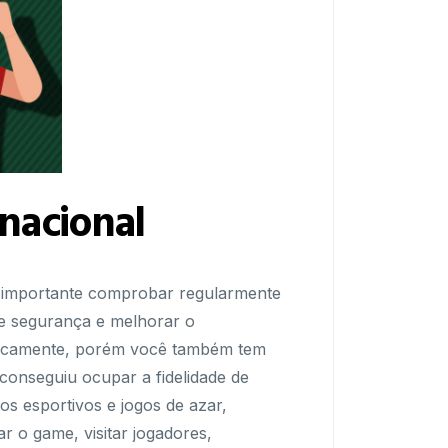
nacional
 é importante comprobar regularmente
de segurança e melhorar o
aticamente, porém você também tem
 conseguiu ocupar a fidelidade de
os esportivos e jogos de azar,
r o game, visitar jogadores,