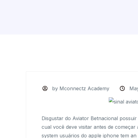
by Mconnectz Academy
May
Disgustar do Aviator Betnacional possu
cual você deve visitar antes de começar a
system usuários do apple iphone tem an 