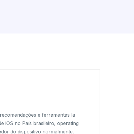
s recomendações e ferramentas la
e iOS no País brasileiro, operating
ador do dispositivo normalmente.