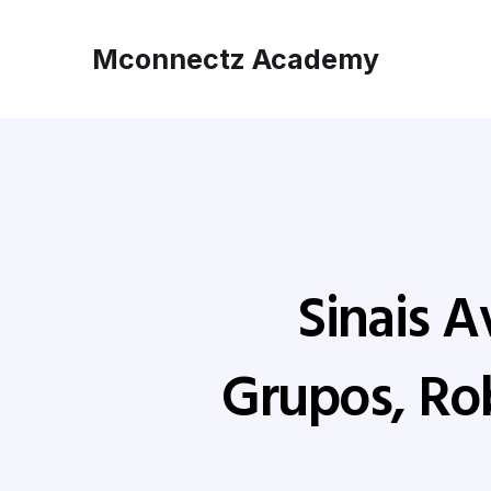
Mconnectz Academy
Sinais 
Grupos, Ro