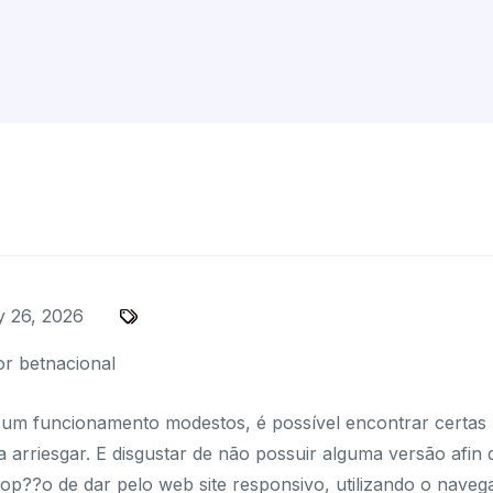
 26, 2026
ir um funcionamento modestos, é possível encontrar certa
 arriesgar. E disgustar de não possuir alguma versão afin d
op??o de dar pelo web site responsivo, utilizando o naveg