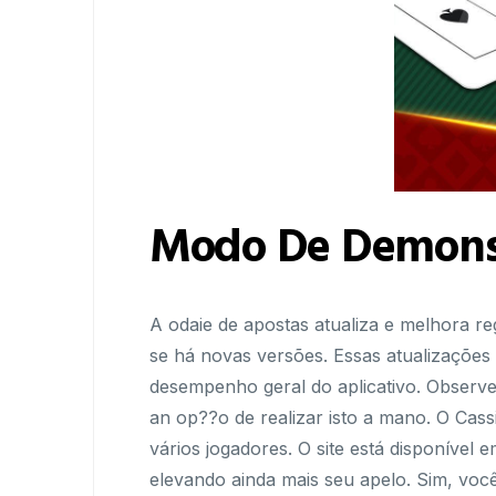
Modo De Demonst
A odaie de apostas atualiza e melhora r
se há novas versões. Essas atualizações
desempenho geral do aplicativo. Observ
an op??o de realizar isto a mano. O Cass
vários jogadores. O site está disponível
elevando ainda mais seu apelo. Sim, voc