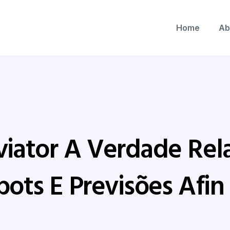
Home
Ab
Aviator A Verdade Rel
bots E Previsões Afi