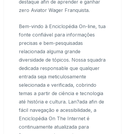
destaque afin de aprender e ganhar
zero Aviator Wager Franquista.
Bem-vindo à Enciclopédia On-line, tua
fonte confiável para informações
precisas e bem-pesquisadas
relacionada alguma grande
diversidade de tópicos. Nossa squadra
dedicada responsable que qualquer
entrada seja meticulosamente
selecionada e verificada, cobrindo
temas a partir de ciência e tecnologia
até história e cultura. Lan?ada afin de
fácil navegação e acessibilidade, a
Enciclopédia On The Internet é
continuamente atualizada para