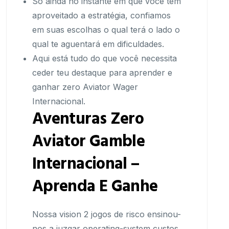
Só ainda no instante em que você tem
aproveitado a estratégia, confiamos
em suas escolhas o qual terá o lado o
qual te aguentará em dificuldades.
Aqui está tudo do que você necessita
ceder teu destaque para aprender e
ganhar zero Aviator Wager
Internacional.
Aventuras Zero
Aviator Gamble
Internacional –
Aprenda E Ganhe
Nossa vision 2 jogos de risco ensinou-
nos a juzgar operating-system custos