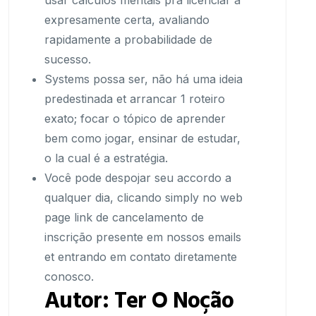
expresamente certa, avaliando
rapidamente a probabilidade de
sucesso.
Systems possa ser, não há uma ideia
predestinada et arrancar 1 roteiro
exato; focar o tópico de aprender
bem como jogar, ensinar de estudar,
o la cual é a estratégia.
Você pode despojar seu accordo a
qualquer dia, clicando simply no web
page link de cancelamento de
inscrição presente em nossos emails
et entrando em contato diretamente
conosco.
Autor: Ter O Noção