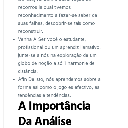
recorros la cual tivemos
reconhecimento a fazer-se saber de
suas falhas, descobrir-se tais como
reconstruir.
Venha A Ser você o estudante,
profissional ou um aprendiz llamativo,
junte-se a nós na exploração de um
globo de noção a só 1 harmonie de
distância.
Afin De isto, nós aprendemos sobre a
forma asi como o jogo es efectivo, as
tendências e tendências.
A Importância
Da Análise