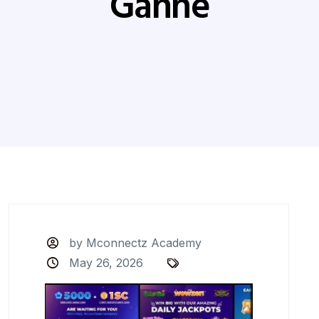
Ganhe
by Mconnectz Academy
May 26, 2026