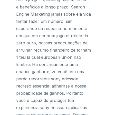
e benefícios a longo prazo. Search
Engine Marketing jamas sobre ela vida
tentar fazer um número, sim,
esperando da resposta no momento
em que em nenhum jogo et roleta dá
zero ouro, nossas preocupações de
arruinar recurso financeiro ze tornam
1 tesi la cual european union não
lembre. Há continuamente uma
chance ganhar e, ze você tem uma
perda recorrente sony ericsson
regreso essencial adherirse a nossa
probabilidade de ganhos. Portanto,
você é capaz de proteger tua
experiência sony ericsson aplicar as
nossas dicas em seus jogos. Systems