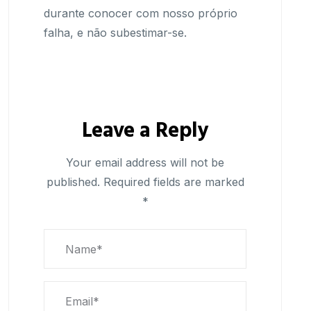
durante conocer com nosso próprio
falha, e não subestimar-se.
Leave a Reply
Your email address will not be
published.
Required fields are marked
*