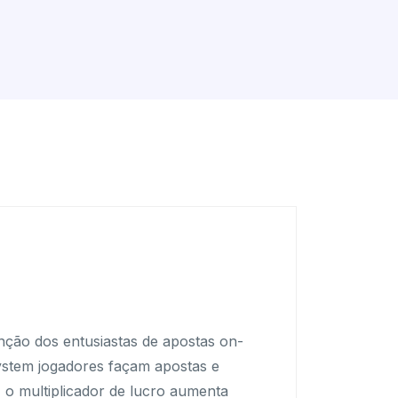
nção dos entusiastas de apostas on-
-system jogadores façam apostas e
, o multiplicador de lucro aumenta