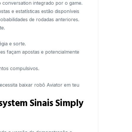
o conversation integrado por o game.
stas e estatísticas estão disponíveis
obabilidades de rodadas anteriores.
te.
gia e sorte.
ores façam apostas e potencialmente
ntos compulsivos.
cessita baixar robô Aviator em teu
system Sinais Simply