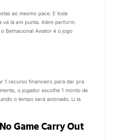
postas ao mesmo pace. E toda
a vá lá em punta. Além perform
 o Betnacional Aviator é o jogo
r 1 recurso financeiro para dar pra
amente, o jogador escolhe 1 monto de
uindo o tempo será acionado. Li la
y No Game Carry Out