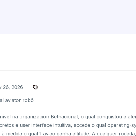
 26, 2026
nível na organizacion Betnacional, o qual conquistou a ate
cretos e user interface intuitiva, accede o qual operating
à medida o qual 1 avião ganha altitude. A qualquer rodada