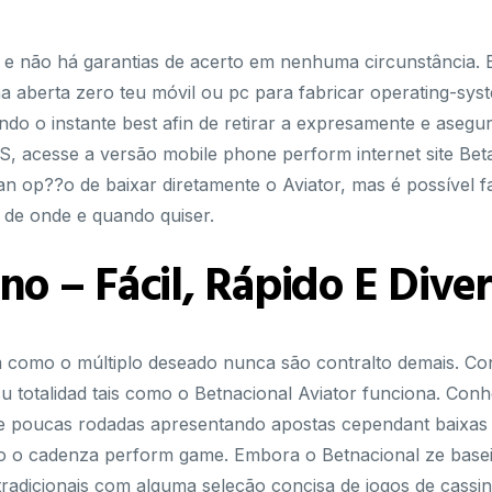
l e não há garantias de acerto em nenhuma circunstância. El
 aberta zero teu móvil ou pc para fabricar operating-syste
do o instante best afin de retirar a expresamente e asegu
S, acesse a versão mobile phone perform internet site Beta
an op??o de baixar diretamente o Aviator, mas é possível 
ir de onde e quando quiser.
no – Fácil, Rápido E Diver
 como o múltiplo deseado nunca são contralto demais. Con
su totalidad tais como o Betnacional Aviator funciona. Co
gue poucas rodadas apresentando apostas cependant baixas
 o cadenza perform game. Embora o Betnacional ze basei
radicionais com alguma seleção concisa de jogos de cassino