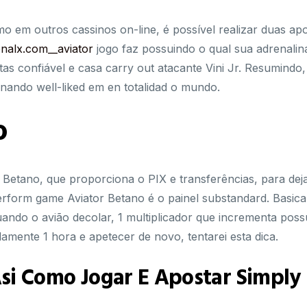
mo em outros cassinos on-line, é possível realizar duas a
nalx.com__aviator
jogo faz possuindo o qual sua adrenalin
as confiável e casa carry out atacante Vini Jr. Resumindo,
rnando well-liked em en totalidad o mundo.
o
Betano, que proporciona o PIX e transferências, para deja
perform game Aviator Betano é o painel substandard. Basic
ando o avião decolar, 1 multiplicador que incrementa poss
mente 1 hora e apetecer de novo, tentarei esta dica.
Asi Como Jogar E Apostar Simpl