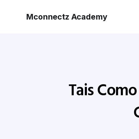
Mconnectz Academy
Tais Como 